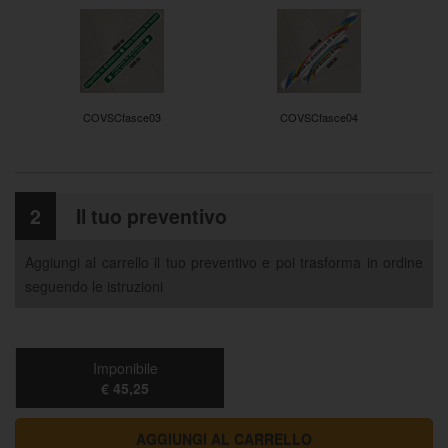
COVSCfasce03
COVSCfasce04
2
Il tuo preventivo
Aggiungi al carrello il tuo preventivo e poi trasforma in ordine
seguendo le istruzioni
Imponibile
€ 45,25
AGGIUNGI AL CARRELLO