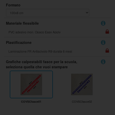
Formato
Materiale flessibile
Plastificazione
Grafiche calpestabili fasce per la scuola,
seleziona quella che vuoi stampare
COVSCfasce02
COVSCfasce01