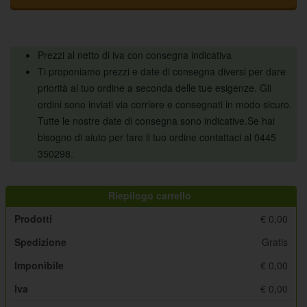
Prezzi al netto di iva con consegna indicativa
Ti proponiamo prezzi e date di consegna diversi per dare
priorità al tuo ordine a seconda delle tue esigenze. Gli
ordini sono inviati via corriere e consegnati in modo sicuro.
Tutte le nostre date di consegna sono indicative.Se hai
bisogno di aiuto per fare il tuo ordine contattaci al 0445
350298.
Riepilogo carrello
Prodotti
€
0,00
Spedizione
Gratis
Imponibile
€
0,00
Iva
€
0,00