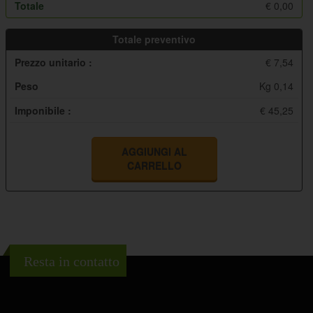
Totale
€
0,00
Totale preventivo
Prezzo unitario :
€ 7,54
Peso
Kg 0,14
Imponibile :
€ 45,25
AGGIUNGI AL
CARRELLO
Resta in contatto