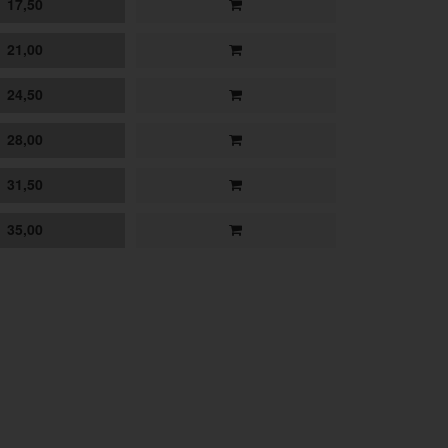
17,50
21,00
24,50
28,00
31,50
35,00