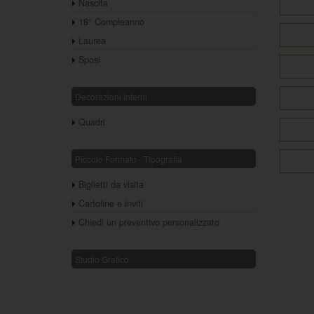
Nascita
18° Compleanno
Laurea
Sposi
Decorazioni interni
Quadri
Piccolo Formato - Tipografia
Biglietti da visita
Cartoline e inviti
Chiedi un preventivo personalizzato
Studio Grafico