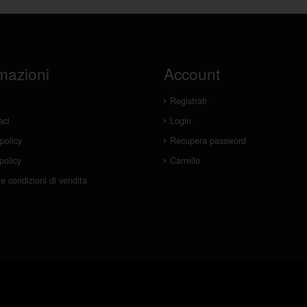
mazioni
Account
Registrati
aci
Login
policy
Recupera password
policy
Carrello
e condizioni di vendita