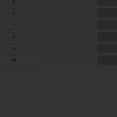
5
6
7
8
9
10