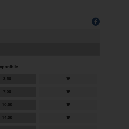
mponibile
3,50
7,00
10,50
14,00