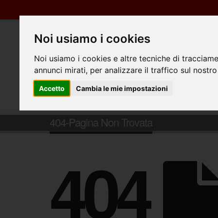
Noi usiamo i cookies
Noi usiamo i cookies e altre tecniche di tracciame
annunci mirati, per analizzare il traffico sul nostro
Accetto
Cambia le mie impostazioni
404-Pagina Non Trovata
404