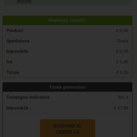
350298.
Riepilogo carrello
Prodotti
€
0,00
Spedizione
Gratis
Imponibile
€
0,00
Iva
€
0,00
Totale
€
0,00
Totale preventivo
Consegna indicativa
Ven 4
Imponibile :
€ 47,86
AGGIUNGI AL
CARRELLO