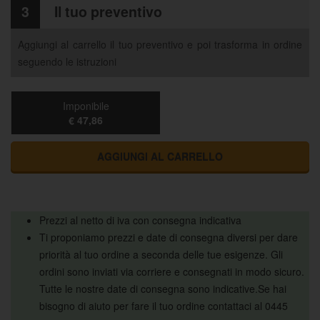
3
Il tuo preventivo
Aggiungi al carrello il tuo preventivo e poi trasforma in ordine
seguendo le istruzioni
Imponibile
€ 47,86
AGGIUNGI AL CARRELLO
Prezzi al netto di iva con consegna indicativa
Ti proponiamo prezzi e date di consegna diversi per dare
priorità al tuo ordine a seconda delle tue esigenze. Gli
ordini sono inviati via corriere e consegnati in modo sicuro.
Tutte le nostre date di consegna sono indicative.Se hai
bisogno di aiuto per fare il tuo ordine contattaci al 0445