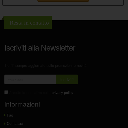
Resta in contatto
Iscriviti alla Newsletter
Tieniti sempre aggiornato sulle promozioni e novità
Iscriviti!
Accetto la normativa sulla
privacy policy
Informazioni
Faq
Contattaci