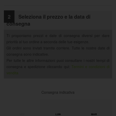
2
Seleziona il prezzo e la data di
consegna
Ti proponiamo prezzi e date di consegna diversi per dare
priorità al tuo ordine a seconda delle tue esigenze.
Gli ordini sono inviati tramite corriere. Tutte le nostre date di
consegna sono indicative.
Per tutte le altre informazioni puoi consultare i nostri tempi di
consegna e spedizione cliccando qui:
Termini e condizioni di
vendita
Consegna indicativa
VEN
LUN
MAR