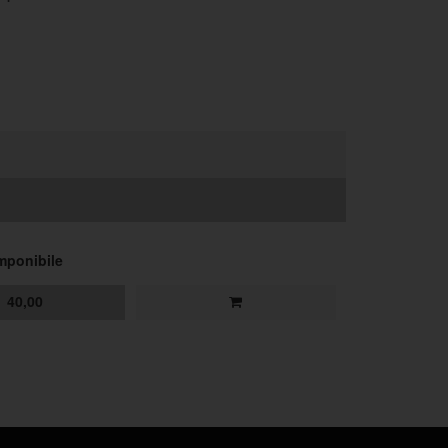
mponibile
40,00