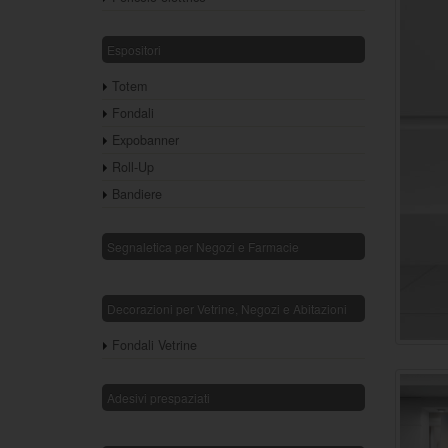
Espositori
Totem
Fondali
Expobanner
Roll-Up
Bandiere
Segnaletica per Negozi e Farmacie
Decorazioni per Vetrine, Negozi e Abitazioni
Fondali Vetrine
Adesivi prespaziati