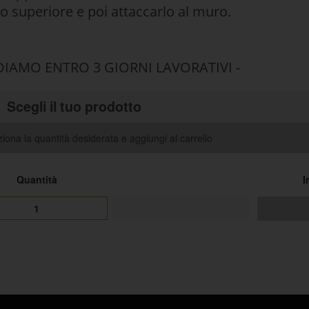
to superiore e poi attaccarlo al muro.
DIAMO ENTRO 3 GIORNI LAVORATIVI -
Scegli il tuo prodotto
iona la quantità desiderata e aggiungi al carrello
Quantità
I
1