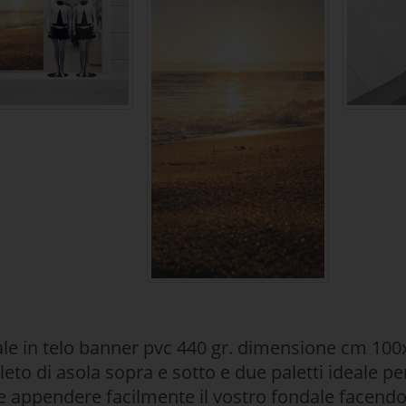
le in telo banner pvc 440 gr. dimensione cm 100x
eto di asola sopra e sotto e due paletti ideale pe
e appendere facilmente il vostro fondale facendo 