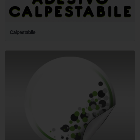
Calpestabile