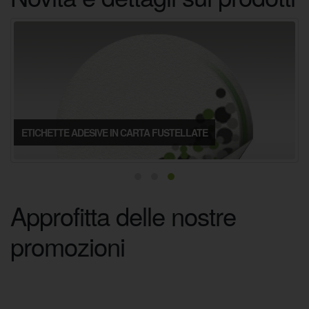
ETICHETTE ADESIVE IN CARTA FUSTELLATE
Approfitta delle nostre
promozioni