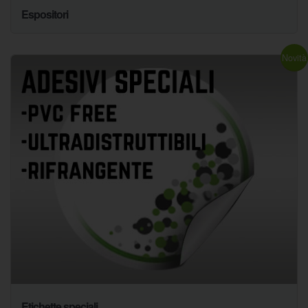
Espositori
Novità
Etichette speciali