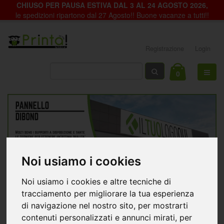
CHIUSO PER PAUSA ESTIVA DAL 3 AL 24 AGOSTO 2026,
le spedizioni ripartono dal 27 Agosto!! Buone vacanze a tutti!!
Registrazione
Login
0
Noi usiamo i cookies
Noi usiamo i cookies e altre tecniche di
tracciamento per migliorare la tua esperienza
di navigazione nel nostro sito, per mostrarti
contenuti personalizzati e annunci mirati, per