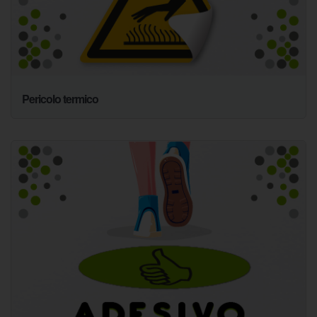
Pericolo termico