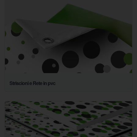
Striscioni e Rete in pvc