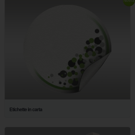
Novità
Etichette in carta