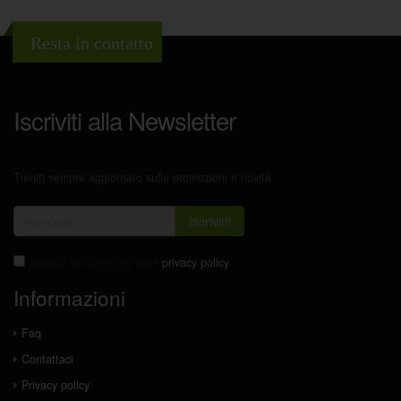
Resta in contatto
Iscriviti alla Newsletter
Tieniti sempre aggiornato sulle promozioni e novità
Iscriviti!
Accetto la normativa sulla
privacy policy
Informazioni
Faq
Contattaci
Privacy policy