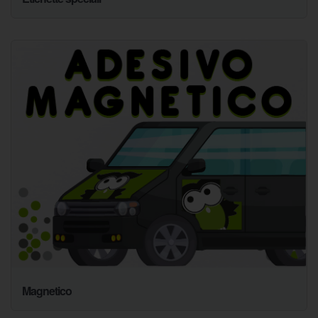
Magnetico