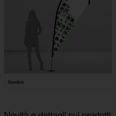
Bandiere
Novità e dettagli sui prodotti