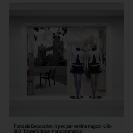
Fondale Decorativo in pvc per vetrine negozi -Urb-
003_Tower Bridge monocromatico