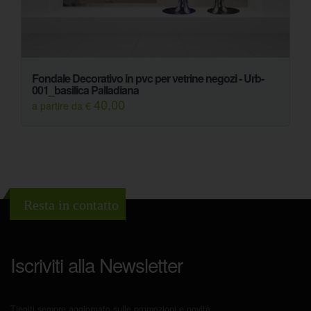
Fondale Decorativo in pvc per vetrine negozi - Urb-
001_basilica Palladiana
40,00
a partire da €
Resta in contatto
Iscriviti alla Newsletter
Tieniti sempre aggiornato sulle promozioni e novità