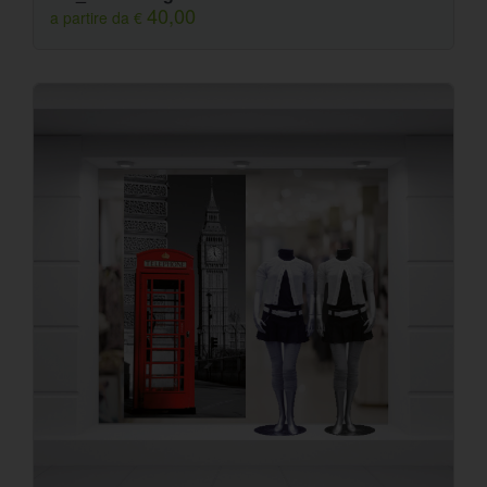
40,00
a partire da €