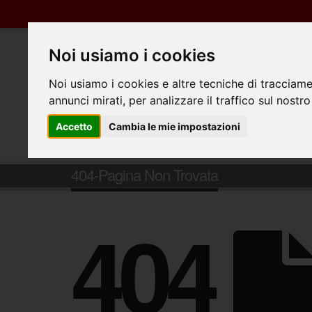
Noi usiamo i cookies
Noi usiamo i cookies e altre tecniche di tracciame
annunci mirati, per analizzare il traffico sul nostro
Accetto
Cambia le mie impostazioni
404-Pagina Non Trovata
404