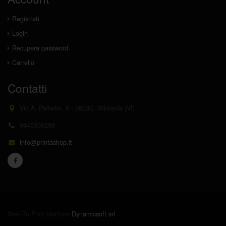
Registrati
Login
Recupera password
Carrello
Contatti
Via A. Palladio, 5 - 36030, Villaverla (VI)
0445350298
info@printashop.it
Web-To-Print platform
Dynamicsoft srl