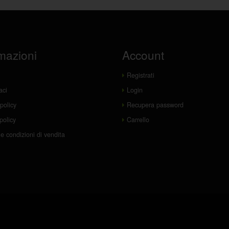
mazioni
Account
Registrati
aci
Login
policy
Recupera password
policy
Carrello
e condizioni di vendita