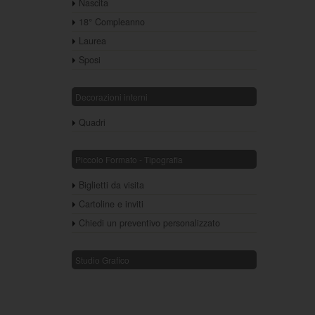
Nascita
18° Compleanno
Laurea
Sposi
Decorazioni interni
Quadri
Piccolo Formato - Tipografia
Biglietti da visita
Cartoline e inviti
Chiedi un preventivo personalizzato
Studio Grafico