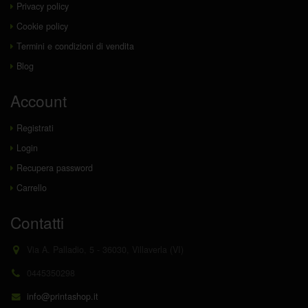
Privacy policy
Cookie policy
Termini e condizioni di vendita
Blog
Account
Registrati
Login
Recupera password
Carrello
Contatti
Via A. Palladio, 5 - 36030, Villaverla (VI)
0445350298
info@printashop.it