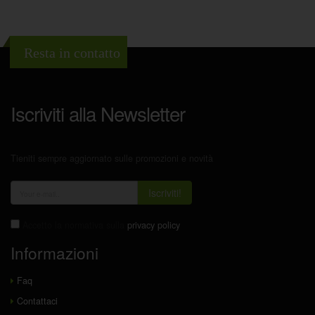
Resta in contatto
Iscriviti alla Newsletter
Tieniti sempre aggiornato sulle promozioni e novità
Iscriviti!
Accetto la normativa sulla
privacy policy
Informazioni
Faq
Contattaci