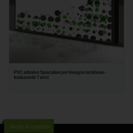
PVC adesivo Speculare per insegne luminose -
traslucente 7 anni
Resta in contatto