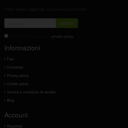
Tieniti sempre aggiornato sulle promozioni e novità
Iscriviti!
Accetto la normativa sulla
privacy policy
Informazioni
Faq
Contattaci
Privacy policy
Cookie policy
Termini e condizioni di vendita
Blog
Account
Registrati