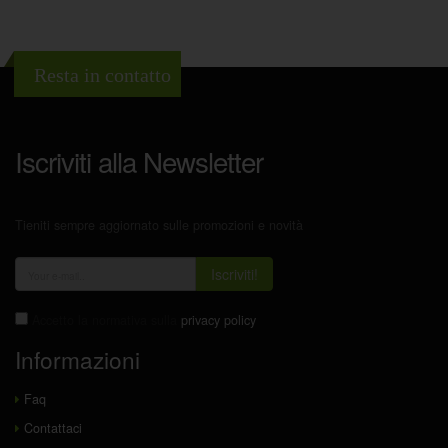
Resta in contatto
Iscriviti alla Newsletter
Tieniti sempre aggiornato sulle promozioni e novità
Iscriviti!
Accetto la normativa sulla
privacy policy
Informazioni
Faq
Contattaci