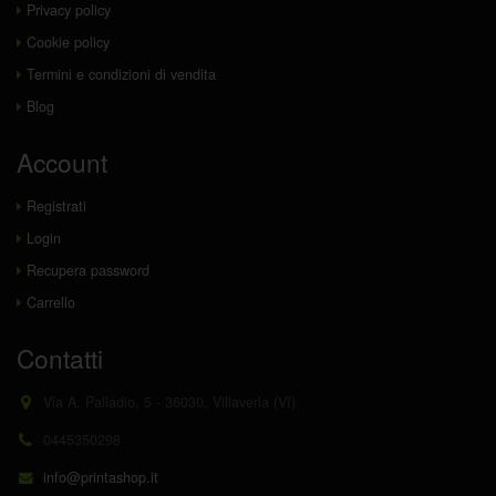
Privacy policy
Cookie policy
Termini e condizioni di vendita
Blog
Account
Registrati
Login
Recupera password
Carrello
Contatti
Via A. Palladio, 5 - 36030, Villaverla (VI)
0445350298
info@printashop.it