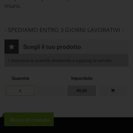
muro.
- SPEDIAMO ENTRO 3 GIORNI LAVORATIVI -
Scegli il tuo prodotto
1.Seleziona la quantità desiderata e aggiungi al carrello
Quantità
Imponibile
40,00
1
Resta in contatto