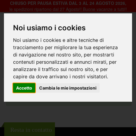
CHIUSO PER PAUSA ESTIVA DAL 3 AL 24 AGOSTO 2026,
le spedizioni ripartono dal 27 Agosto!! Buone vacanze a tutti!!
Noi usiamo i cookies
Registrazione
Login
Noi usiamo i cookies e altre tecniche di
0
tracciamento per migliorare la tua esperienza
di navigazione nel nostro sito, per mostrarti
contenuti personalizzati e annunci mirati, per
Home
Iscrizione newsletter
analizzare il traffico sul nostro sito, e per
Conferma iscrizione newsletter
capire da dove arrivano i nostri visitatori.
Accetto
Cambia le mie impostazioni
Registrazione avvenuta con successo!
Resta in contatto