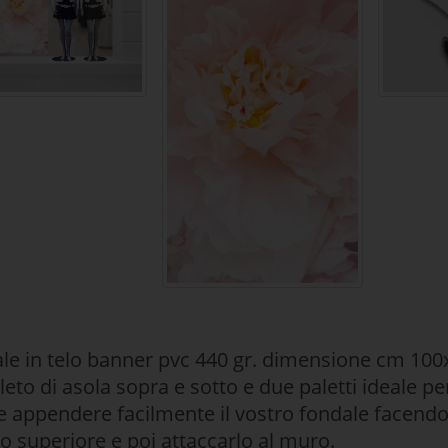
le in telo banner pvc 440 gr. dimensione cm 100x
eto di asola sopra e sotto e due paletti ideale pe
e appendere facilmente il vostro fondale facendo 
to superiore e poi attaccarlo al muro.