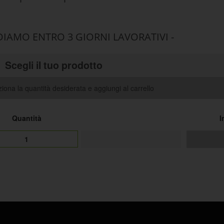
DIAMO ENTRO 3 GIORNI LAVORATIVI -
Scegli il tuo prodotto
iona la quantità desiderata e aggiungi al carrello
Quantità
I
1