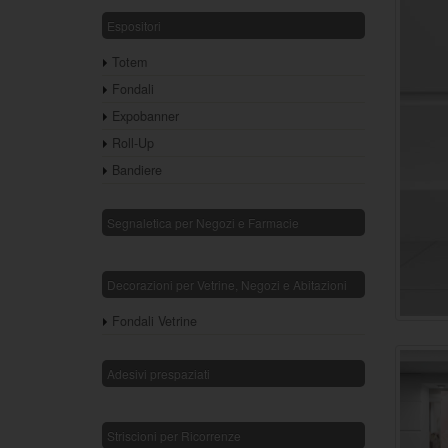
Espositori
Totem
Fondali
Expobanner
Roll-Up
Bandiere
Segnaletica per Negozi e Farmacie
Decorazioni per Vetrine, Negozi e Abitazioni
Fondali Vetrine
Adesivi prespaziati
Striscioni per Ricorrenze