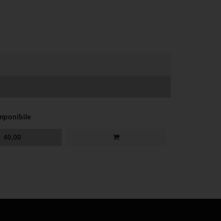
mponibile
40,00