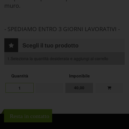
muro.
- SPEDIAMO ENTRO 3 GIORNI LAVORATIVI -
Scegli il tuo prodotto
1.Seleziona la quantità desiderata e aggiungi al carrello
Quantità
Imponibile
40,00
1
Resta in contatto