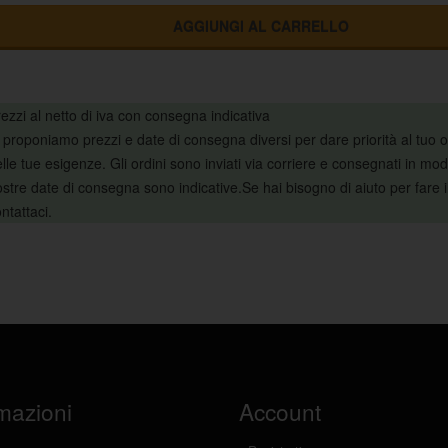
AGGIUNGI AL CARRELLO
ezzi al netto di iva con consegna indicativa
 proponiamo prezzi e date di consegna diversi per dare priorità al tuo
lle tue esigenze. Gli ordini sono inviati via corriere e consegnati in mod
stre date di consegna sono indicative.Se hai bisogno di aiuto per fare i
ntattaci.
mazioni
Account