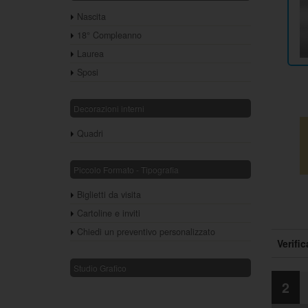
Nascita
18° Compleanno
Laurea
Sposi
Decorazioni interni
Quadri
Piccolo Formato - Tipografia
Biglietti da visita
Cartoline e inviti
Chiedi un preventivo personalizzato
Verific
Studio Grafico
2