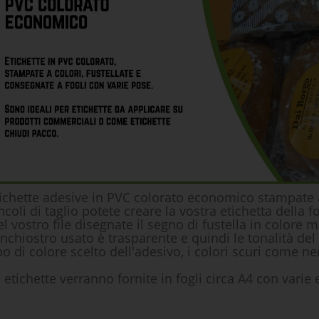
ichette adesive in PVC colorato economico stampate 
ncoli di taglio potete creare la vo
stra etichetta della 
l vostro file disegnate il segno di fustella in colore 
inchiostro usato è trasparente e quindi le tonalità del
po di colore scelto dell'adesivo, i colori scuri come 
 etichette verranno fornite in fogli circa A4 con varie e