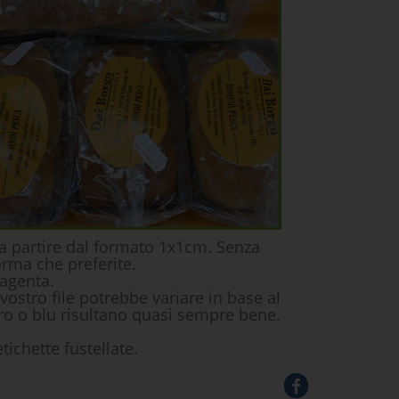
a partire dal formato 1x1cm. Senza
forma che preferite.
magenta.
 vostro file potrebbe variare in base al
nero o blu risultano quasi sempre bene.
tichette fustellate.