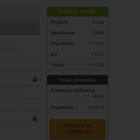
Riepilogo carrello
Prodotti
€
0,00
Spedizione
Gratis
Imponibile
€
0,00
Iva
€
0,00
Totale
€
0,00
Totale preventivo
Consegna indicativa
Ven 4
Imponibile :
€ 52,00
AGGIUNGI AL
CARRELLO