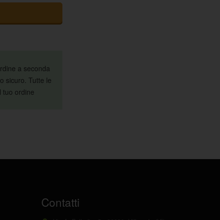
 ordine a seconda
o sicuro. Tutte le
l tuo ordine
Contatti