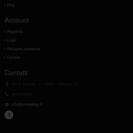
Blog
Account
Registrati
Login
Recupera password
Carrello
Contatti
Via A. Palladio, 5 - 36030, Villaverla (VI)
0445350298
info@printashop.it