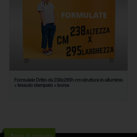
Formulate Dritto da 238x295h cm struttura in alluminio
+ tessuto stampato + borsa
Resta in contatto