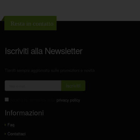
Resta in contatto
Iscriviti alla Newsletter
Tieniti sempre aggiornato sulle promozioni e novità
Iscriviti!
Accetto la normativa sulla
privacy policy
Informazioni
Faq
Contattaci