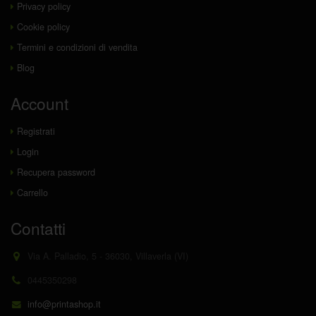
Privacy policy
Cookie policy
Termini e condizioni di vendita
Blog
Account
Registrati
Login
Recupera password
Carrello
Contatti
Via A. Palladio, 5 - 36030, Villaverla (VI)
0445350298
info@printashop.it