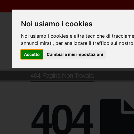
Noi usiamo i cookies
Noi usiamo i cookies e altre tecniche di tracciame
annunci mirati, per analizzare il traffico sul nostro
Accetto
Cambia le mie impostazioni
404-Pagina Non Trovata
404