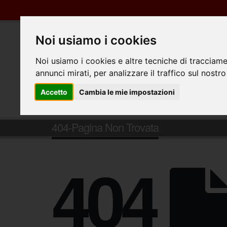
Noi usiamo i cookies
Noi usiamo i cookies e altre tecniche di tracciame
annunci mirati, per analizzare il traffico sul nostro
Accetto
Cambia le mie impostazioni
404-Pagina Non Trovata
404