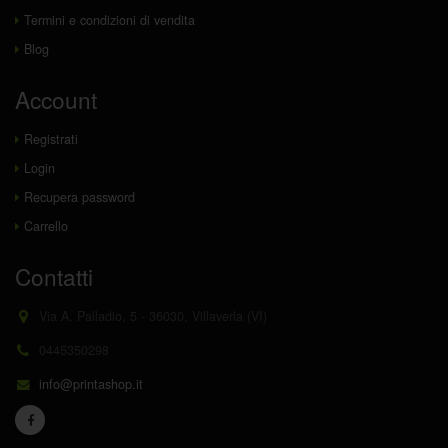
Termini e condizioni di vendita
Blog
Account
Registrati
Login
Recupera password
Carrello
Contatti
Via A. Palladio, 5 - 36030, Villaverla (VI)
0445350298
info@printashop.it