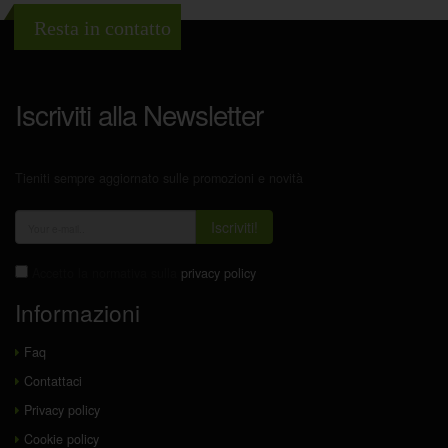
Resta in contatto
Iscriviti alla Newsletter
Tieniti sempre aggiornato sulle promozioni e novità
Iscriviti!
Accetto la normativa sulla
privacy policy
Informazioni
Faq
Contattaci
Privacy policy
Cookie policy