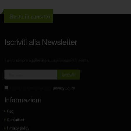
Resta in contatto
Iscriviti alla Newsletter
Tieniti sempre aggiornato sulle promozioni e novità
Iscriviti!
Accetto la normativa sulla
privacy policy
Informazioni
Faq
Contattaci
Privacy policy