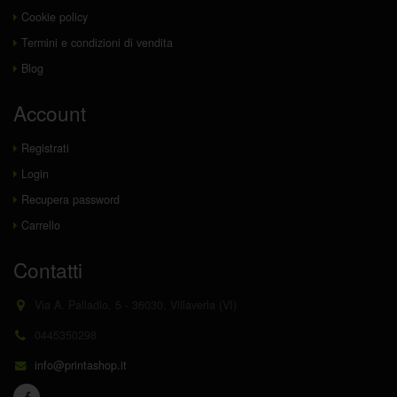
Cookie policy
Termini e condizioni di vendita
Blog
Account
Registrati
Login
Recupera password
Carrello
Contatti
Via A. Palladio, 5 - 36030, Villaverla (VI)
0445350298
info@printashop.it