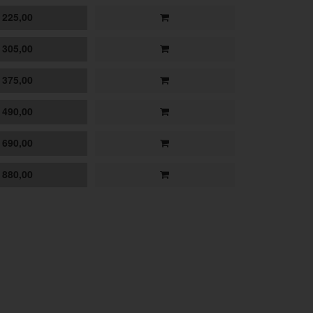
225,00
305,00
375,00
490,00
690,00
880,00