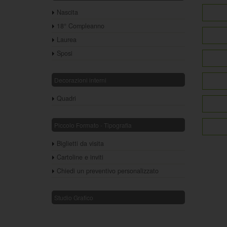
Nascita
18° Compleanno
Laurea
Sposi
Decorazioni interni
Quadri
Piccolo Formato - Tipografia
Biglietti da visita
Cartoline e inviti
Chiedi un preventivo personalizzato
Studio Grafico