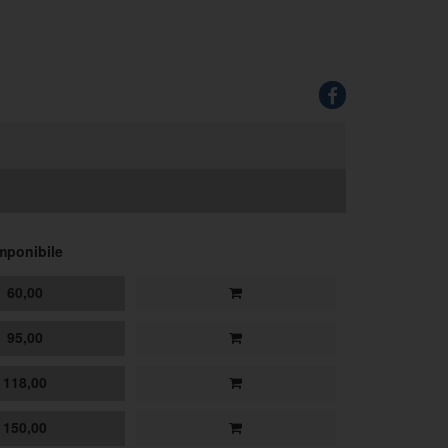
mponibile
60,00
95,00
118,00
150,00