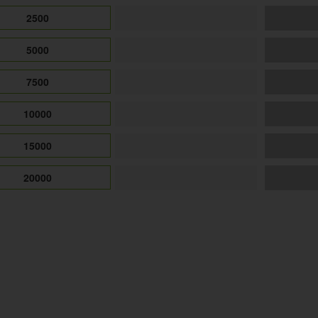
2500
5000
7500
10000
15000
20000