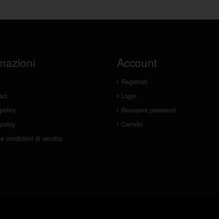
mazioni
Account
Registrati
aci
Login
policy
Recupera password
policy
Carrello
e condizioni di vendita