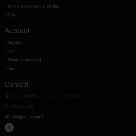
Termini e condizioni di vendita
Blog
Account
Registrati
Login
Recupera password
Carrello
Contatti
Via A. Palladio, 5 - 36030, Villaverla (VI)
0445350298
info@printashop.it