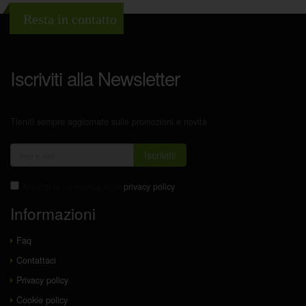
Resta in contatto
Iscriviti alla Newsletter
Tieniti sempre aggiornato sulle promozioni e novità
Iscriviti!
Accetto la normativa sulla
privacy policy
Informazioni
Faq
Contattaci
Privacy policy
Cookie policy