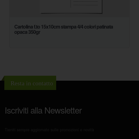
Cartolina f.to 15x10cm stampa 4/4 colori patinata
opaca 350gr
Resta in contatto
Iscriviti alla Newsletter
Tieniti sempre aggiornato sulle promozioni e novità