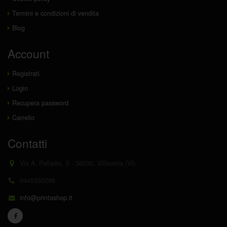
Termini e condizioni di vendita
Blog
Account
Registrati
Login
Recupera password
Carrello
Contatti
Via A. Palladio, 5 - 36030, Villaverla (VI)
0445350298
info@printashop.it