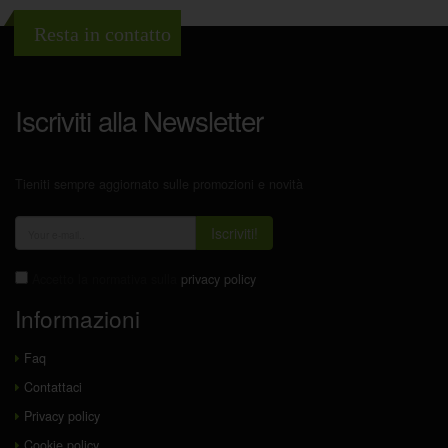
Resta in contatto
Iscriviti alla Newsletter
Tieniti sempre aggiornato sulle promozioni e novità
Iscriviti!
Accetto la normativa sulla
privacy policy
Informazioni
Faq
Contattaci
Privacy policy
Cookie policy