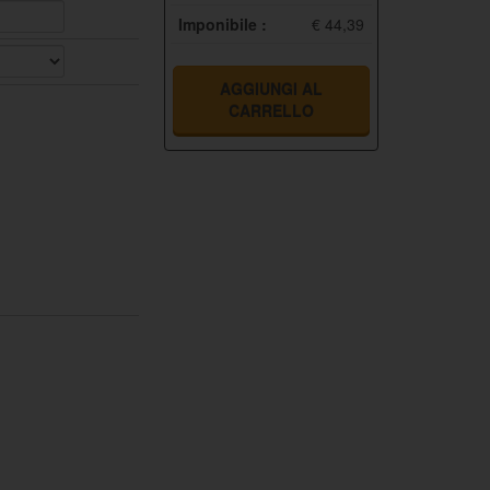
Imponibile :
€ 44,39
AGGIUNGI AL
CARRELLO