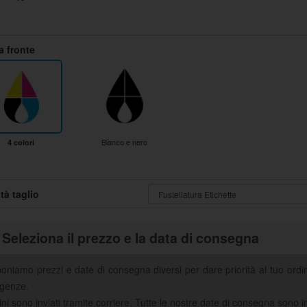
 fronte
Bianco e nero
4 colori
tà taglio
Seleziona il prezzo e la data di consegna
poniamo prezzi e date di consegna diversi per dare priorità al tuo ord
igenze.
ini sono inviati tramite corriere. Tutte le nostre date di consegna sono i