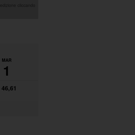
pedizione cliccando
MAR
1
 46,61