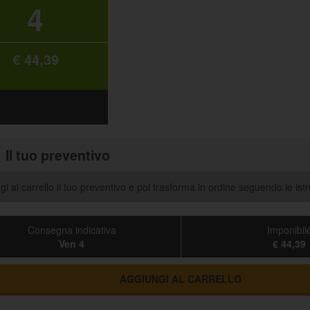
4
€ 44,39
Il tuo preventivo
i al carrello il tuo preventivo e poi trasforma in ordine seguendo le istr
Consegna indicativa
Imponibil
Ven 4
€ 44,39
AGGIUNGI AL CARRELLO