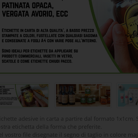
ichette adesive in carta a partire dal formato 1x1cm. S
o
stra etichetta della forma che preferite.
l vostro file disegnate il segno di taglio in colore m